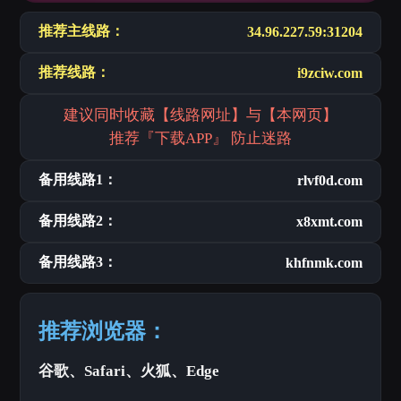
推荐主线路：
34.96.227.59:31204
推荐线路：
i9zciw.com
建议同时收藏【线路网址】与【本网页】
推荐『下载APP』 防止迷路
备用线路1：
rlvf0d.com
备用线路2：
x8xmt.com
备用线路3：
khfnmk.com
推荐浏览器：
谷歌、Safari、火狐、Edge